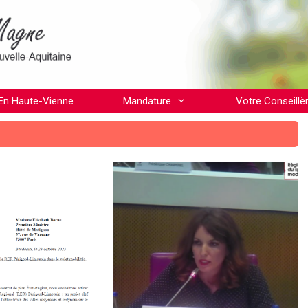
En Haute-Vienne
Mandature
Votre Conseillè