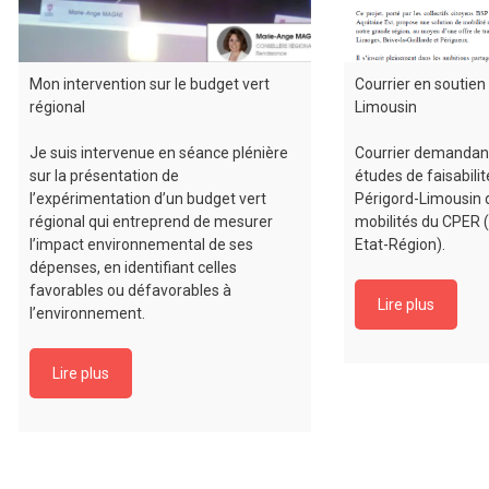
Mon intervention sur le budget vert
Courrier en soutien
régional
Limousin
Je suis intervenue en séance plénière
Courrier demandant 
sur la présentation de
études de faisabili
l’expérimentation d’un budget vert
Périgord-Limousin d
régional qui entreprend de mesurer
mobilités du CPER 
l’impact environnemental de ses
Etat-Région).
dépenses, en identifiant celles
favorables ou défavorables à
Lire plus
l’environnement.
Lire plus