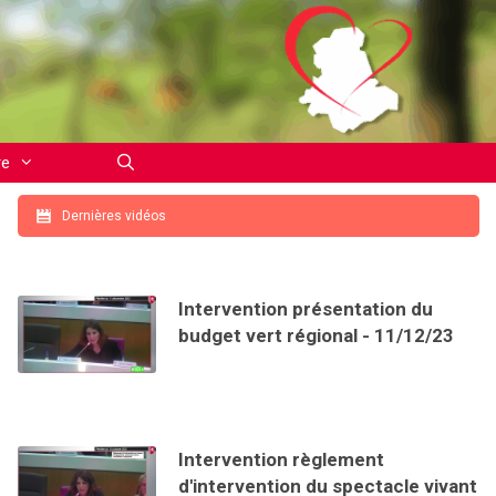
re
Dernières vidéos
Intervention présentation du
budget vert régional - 11/12/23
Intervention règlement
d'intervention du spectacle vivant