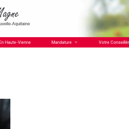
En Haute-Vienne
Mandature
Votre Conseillè