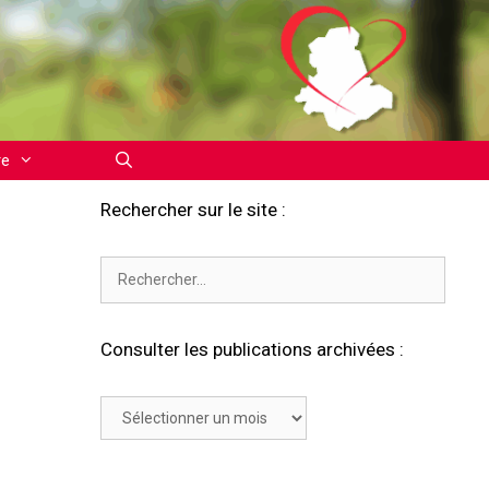
re
Rechercher sur le site :
Rechercher :
Consulter les publications archivées :
Consulter
les
publications
archivées