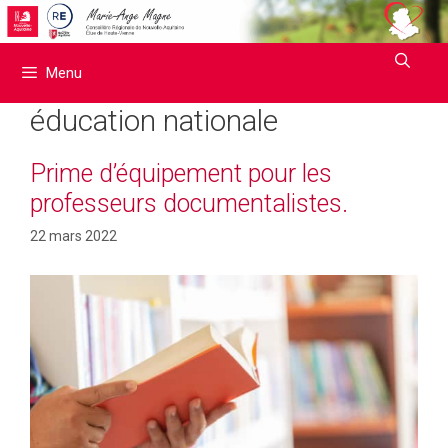
Aller
au
contenu
Menu
éducation nationale
Prime d’équipement pour les
professeurs documentalistes.
22 mars 2022