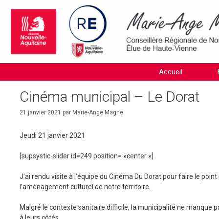
Aller
au
contenu
Accueil
Cinéma municipal – Le Dorat
21 janvier 2021
par
Marie-Ange Magne
Jeudi 21 janvier 2021
[supsystic-slider id=249 position= »center »]
J’ai rendu visite à l’équipe du Cinéma Du Dorat pour faire le point
l’aménagement culturel de notre territoire.
Malgré le contexte sanitaire difficile, la municipalité ne manque 
à leurs côtés.