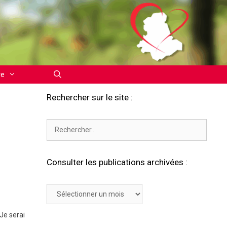
re
Rechercher sur le site :
Rechercher :
Consulter les publications archivées :
Consulter
les
publications
 Je serai
archivées