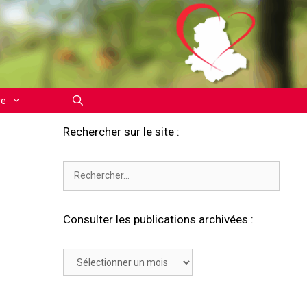
re
Rechercher sur le site :
Rechercher :
Consulter les publications archivées :
Consulter
les
publications
archivées