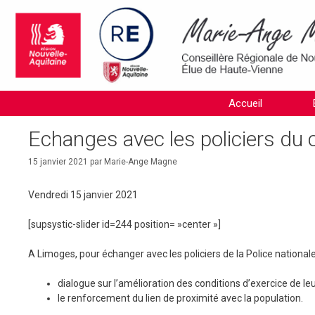
Aller
au
contenu
Accueil
Echanges avec les policiers du
15 janvier 2021
par
Marie-Ange Magne
Vendredi 15 janvier 2021
[supsystic-slider id=244 position= »center »]
A Limoges, pour échanger avec les policiers de la Police nationa
dialogue sur l’amélioration des conditions d’exercice de le
le renforcement du lien de proximité avec la population.