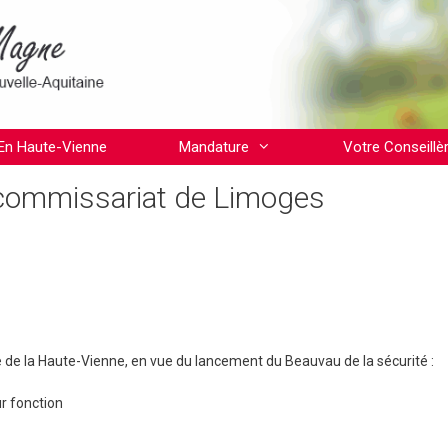
En Haute-Vienne
Mandature
Votre Conseillè
 commissariat de Limoges
le de la Haute-Vienne, en vue du lancement du Beauvau de la sécurité :
ur fonction