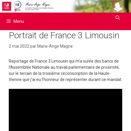
Aller
au
contenu
Menu
Portrait de France 3 Limousin
2 mai 2022
par
Marie-Ange Magne
Reportage de France 3 Limousin qui m’a suivie des bancs de
l’Assemblée Nationale au travail parlementaire de proximité,
sur le terrain de la troisième circonscription de la Haute-
Vienne que j’ai eu l’honneur de représenter durant ce mandat.