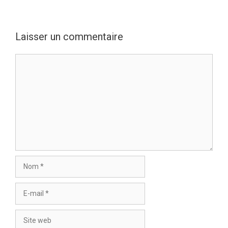
Laisser un commentaire
Commentaire
Nom
E-
mail
Site
web