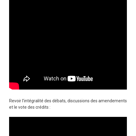
Revoir l’intégralité des débats, discussions des amendements
et le vote des crédits :