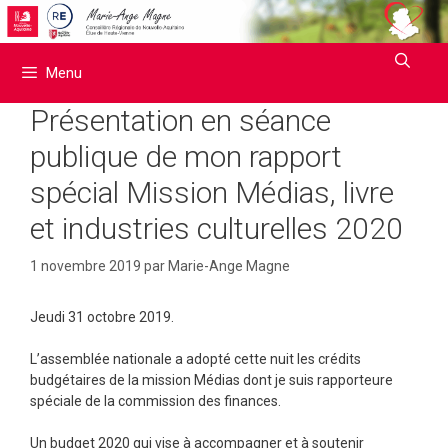
Aller
au
contenu
Menu
Présentation en séance
publique de mon rapport
spécial Mission Médias, livre
et industries culturelles 2020
1 novembre 2019
par
Marie-Ange Magne
Jeudi 31 octobre 2019.
L’assemblée nationale a adopté cette nuit les crédits
budgétaires de la mission Médias dont je suis rapporteure
spéciale de la commission des finances.
Un budget 2020 qui vise à accompagner et à soutenir