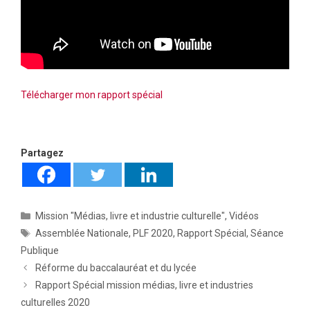
Télécharger mon rapport spécial
Partagez
Catégories
Mission "Médias, livre et industrie culturelle"
,
Vidéos
Étiquettes
Assemblée Nationale
,
PLF 2020
,
Rapport Spécial
,
Séance
Publique
Réforme du baccalauréat et du lycée
Rapport Spécial mission médias, livre et industries
culturelles 2020