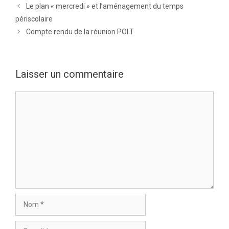
Le plan « mercredi » et l’aménagement du temps
périscolaire
Compte rendu de la réunion POLT
Laisser un commentaire
Commentaire
Nom
E-