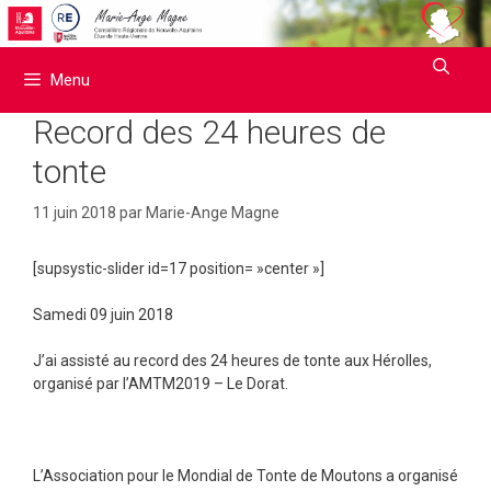
Aller
au
contenu
Menu
Record des 24 heures de
tonte
11 juin 2018
par
Marie-Ange Magne
[supsystic-slider id=17 position= »center »]
Samedi 09 juin 2018
J’ai assisté au record des 24 heures de tonte aux Hérolles,
organisé par l’AMTM2019 – Le Dorat.
L’Association pour le Mondial de Tonte de Moutons a organisé