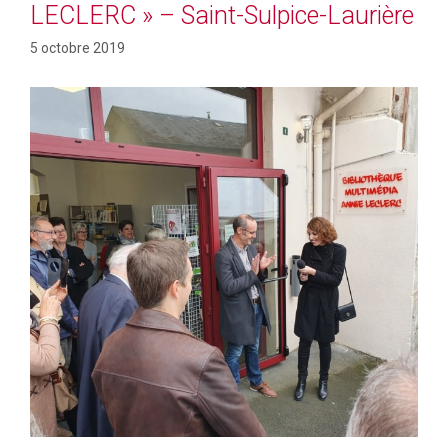
LECLERC » – Saint-Sulpice-Laurière
5 octobre 2019