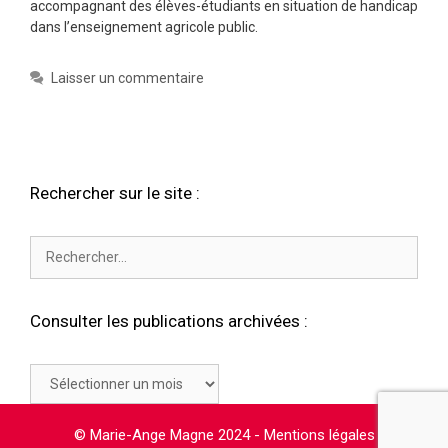
accompagnant des élèves-étudiants en situation de handicap
dans l’enseignement agricole public.
Laisser un commentaire
Rechercher sur le site :
Rechercher :
Consulter les publications archivées :
Consulter
les
publications
© Marie-Ange Magne 2024 -
Mentions légales
archivées