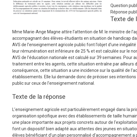
Question publ
Réponse publi
Texte de 
Mme Marie-Ange Magne attire l’attention de M. le ministre de l’ag
accompagnant des élèves-étudiants en situation de handicap dans 
AVS de l’enseignement agricole public font l’objet d’une inégalit
leur rémunération est inférieure de 25 % et est calculée sur le
AVS de l’éducation nationale est calculé sur 39 semaines. Pour a
traitement entre les agents, cette situation entraîne par ailleurs d
conséquence, cette situation a une incidence sur la qualité de 
établissements. Elle lui demande donc de préciser ses intention
public sur ceux de l’enseignement national.
Texte de la réponse
L’enseignement agricole est particulièrement engagé dans la pri
organisation spécifique avec des établissements de taille humain
une place importante aux projets concrets autour de l’exploitatio
font un dispositif bien adapté aux attentes des jeunes en situatio
élèves bénéficiant d’un plan personnalisé d’accompagnement a pl