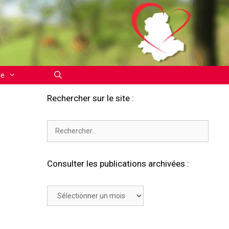
re
Rechercher sur le site :
Rechercher :
Consulter les publications archivées :
Consulter
les
publications
archivées