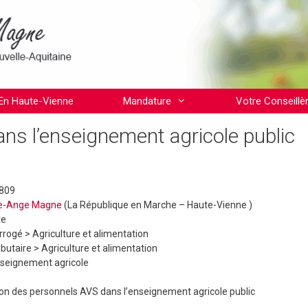
En Haute-Vienne
Mandature
Votre Conseillè
ns l’enseignement agricole public
6809
e-Ange Magne
(La République en Marche – Haute-Vienne )
te
errogé >
Agriculture et alimentation
ibutaire >
Agriculture et alimentation
seignement agricole
ion des personnels AVS dans l’enseignement agricole public