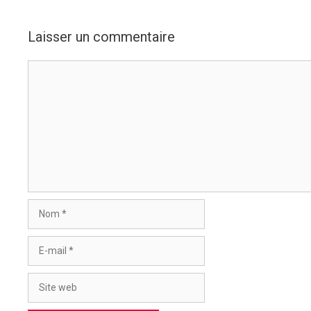
Laisser un commentaire
Commentaire
Nom
E-
mail
Site
web