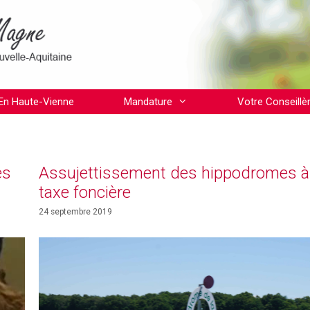
En Haute-Vienne
Mandature
Votre Conseillè
es
Assujettissement des hippodromes à 
taxe foncière
24 septembre 2019