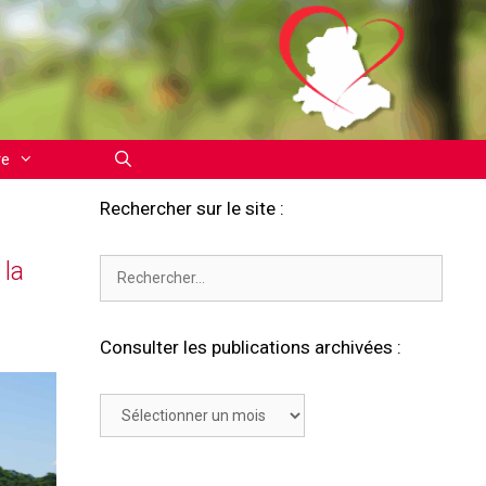
re
Rechercher sur le site :
la
Rechercher :
Consulter les publications archivées :
Consulter
les
publications
archivées