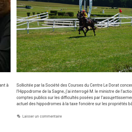
ant à
Sollicitée par la Société des Courses du Centre Le Dorat conce
l’Hippodrome de la Sagne, j’ai interrogé M. le ministre de l’acti
comptes publics sur les difficultés posées par l’assujettisseme
actuel des hippodromes à la taxe foncière sur les propriétés bâ
Laisser un commentaire