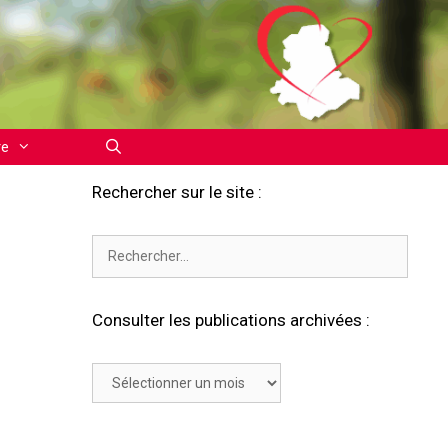
re
Rechercher sur le site :
Rechercher :
Consulter les publications archivées :
Consulter
les
publications
archivées