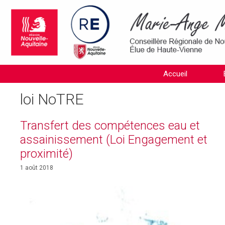
Aller
au
contenu
Accueil
loi NoTRE
Transfert des compétences eau et
assainissement (Loi Engagement et
proximité)
1 août 2018