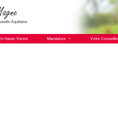
En Haute-Vienne
Mandature
Votre Conseillè