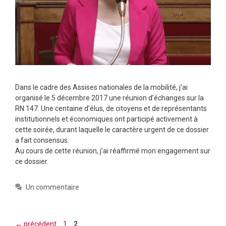
Dans le cadre des Assises nationales de la mobilité, j’ai
organisé le 5 décembre 2017 une réunion d’échanges sur la
RN 147. Une centaine d’élus, de citoyens et de représentants
institutionnels et économiques ont participé activement à
cette soirée, durant laquelle le caractère urgent de ce dossier
a fait consensus.
Au cours de cette réunion, j’ai réaffirmé mon engagement sur
ce dossier.
Un commentaire
Page
Page
←
précédent
1
2