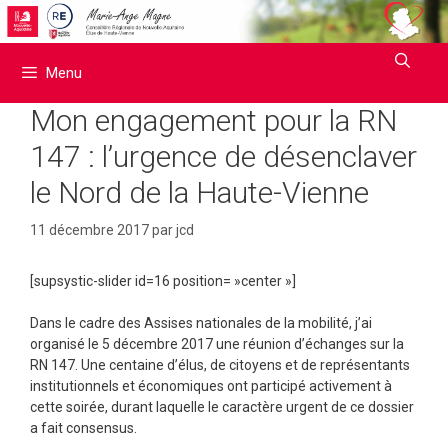
Aller
au
contenu
Menu
Mon engagement pour la RN
147 : l’urgence de désenclaver
le Nord de la Haute-Vienne
11 décembre 2017
par
jcd
[supsystic-slider id=16 position= »center »]
Dans le cadre des Assises nationales de la mobilité, j’ai
organisé le 5 décembre 2017 une réunion d’échanges sur la
RN 147. Une centaine d’élus, de citoyens et de représentants
institutionnels et économiques ont participé activement à
cette soirée, durant laquelle le caractère urgent de ce dossier
a fait consensus.