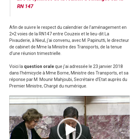
RN 147
Afin de suivre le respect du calendrier de l’aménagement en
2×2 voies de la RN147 entre Couzeix et le lieu-dit La
Pivauderie, à Nieul, j’ai convenu, avec M. Papinutti, le directeur
de cabinet de Mme la Ministre des Transports, de la tenue
d’une réunion trimestrielle.
Voici la
question orale
que j’ai adressée le 23 janvier 2018
dans l’hémicycle à Mme Borne, Ministre des Transports, et sa
réponse par M. Mounir Mahjoubi, Secrétaire d’Etat auprès du
Premier Ministre, Chargé du numé
rique.
Lecteur
vidéo