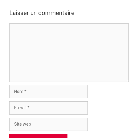
Laisser un commentaire
Commentaire
Nom
E-
mail
Site
web