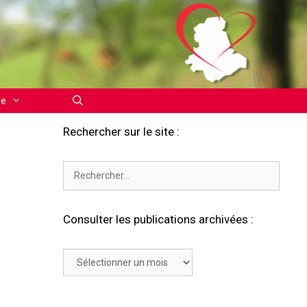
re
Rechercher sur le site :
Rechercher :
Consulter les publications archivées :
Consulter
les
publications
archivées