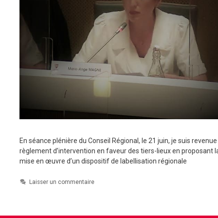
En séance plénière du Conseil Régional, le 21 juin, je suis revenue 
règlement d’intervention en faveur des tiers-lieux en proposant l
mise en œuvre d’un dispositif de labellisation régionale
Laisser un commentaire