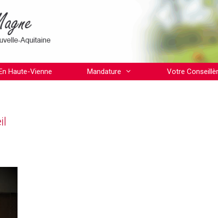
En Haute-Vienne
Mandature
Votre Conseillè
il