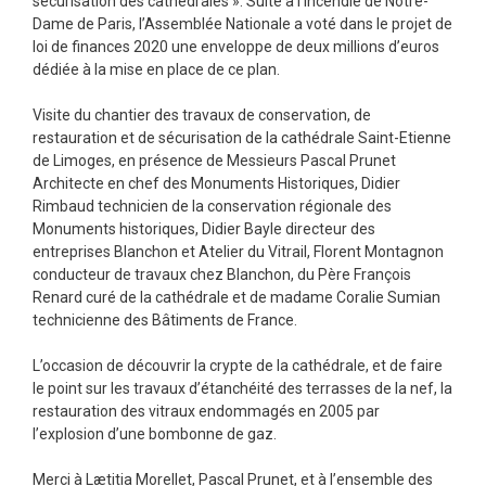
sécurisation des cathédrales ». Suite à l’incendie de Notre-
Dame de Paris, l’Assemblée Nationale a voté dans le projet de
loi de finances 2020 une enveloppe de deux millions d’euros
dédiée à la mise en place de ce plan.
Visite du chantier des travaux de conservation, de
restauration et de sécurisation de la cathédrale Saint-Etienne
de Limoges, en présence de Messieurs Pascal Prunet
Architecte en chef des Monuments Historiques, Didier
Rimbaud technicien de la conservation régionale des
Monuments historiques, Didier Bayle directeur des
entreprises Blanchon et Atelier du Vitrail, Florent Montagnon
conducteur de travaux chez Blanchon, du Père François
Renard curé de la cathédrale et de madame Coralie Sumian
technicienne des Bâtiments de France.
L’occasion de découvrir la crypte de la cathédrale, et de faire
le point sur les travaux d’étanchéité des terrasses de la nef, la
restauration des vitraux endommagés en 2005 par
l’explosion d’une bombonne de gaz.
Merci à Lætitia Morellet, Pascal Prunet, et à l’ensemble des