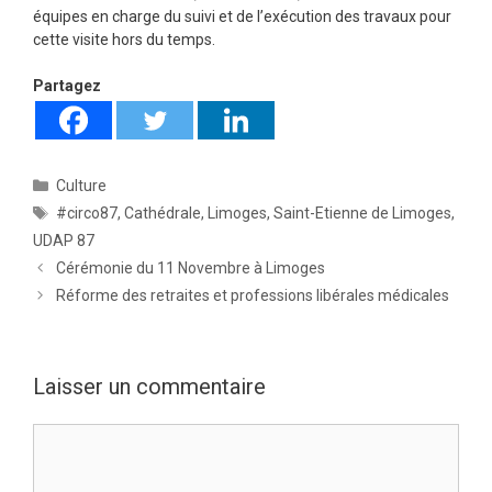
équipes en charge du suivi et de l’exécution des travaux pour
cette visite hors du temps.
Partagez
Catégories
Culture
Étiquettes
#circo87
,
Cathédrale
,
Limoges
,
Saint-Etienne de Limoges
,
UDAP 87
Cérémonie du 11 Novembre à Limoges
Réforme des retraites et professions libérales médicales
Laisser un commentaire
Commentaire