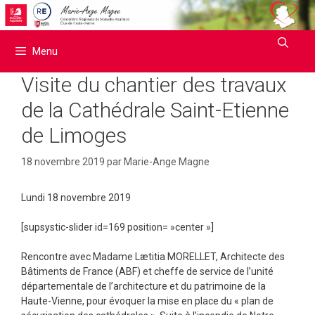
Aller
au
contenu
Menu
Visite du chantier des travaux
de la Cathédrale Saint-Etienne
de Limoges
18 novembre 2019
par
Marie-Ange Magne
Lundi 18 novembre 2019
[supsystic-slider id=169 position= »center »]
Rencontre avec Madame Lætitia MORELLET, Architecte des
Bâtiments de France (ABF) et cheffe de service de l’unité
départementale de l’architecture et du patrimoine de la
Haute-Vienne, pour évoquer la mise en place du « plan de