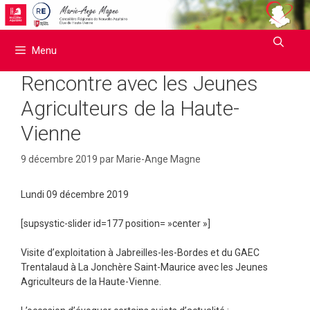
Aller
au
contenu
Menu
Rencontre avec les Jeunes
Agriculteurs de la Haute-
Vienne
9 décembre 2019
par
Marie-Ange Magne
Lundi 09 décembre 2019
[supsystic-slider id=177 position= »center »]
Visite d’exploitation à Jabreilles-les-Bordes et du GAEC
Trentalaud à La Jonchère Saint-Maurice avec les Jeunes
Agriculteurs de la Haute-Vienne.