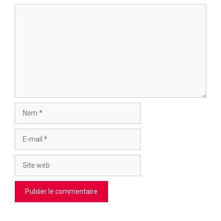
Commentaire
Nom
E-
mail
Site
web