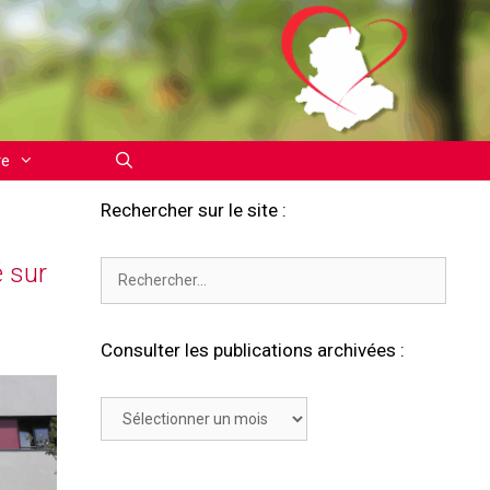
re
Rechercher sur le site :
 sur
Rechercher :
Consulter les publications archivées :
Consulter
les
publications
archivées