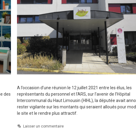
A l’occasion d’une réunion le 12 juillet 2021 entre les élus, les
le des
représentants du personnel et l’ARS, sur l’avenir de l’Hôpital
Intercommunal du Haut Limousin (HIHL), la députée avait ann
rester vigilante sur les montants qui seraient alloués pour mo
le site et le rendre plus attractif.
Laisser un commentaire