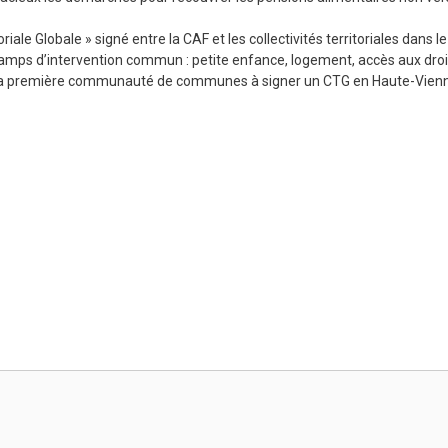
le Globale » signé entre la CAF et les collectivités territoriales dans le
hamps d’intervention commun : petite enfance, logement, accès aux droi
té la première communauté de communes à signer un CTG en Haute-Vien