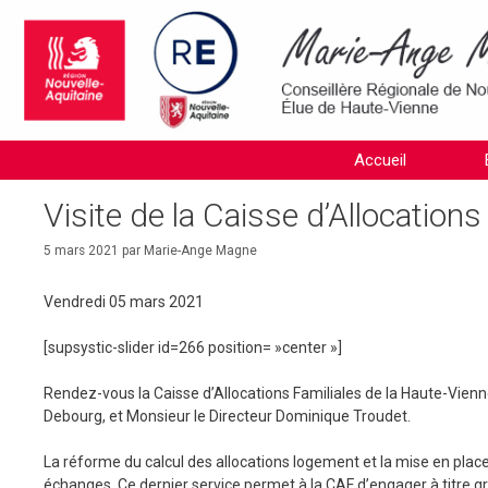
Aller
au
contenu
Accueil
Visite de la Caisse d’Allocations
5 mars 2021
par
Marie-Ange Magne
Vendredi 05 mars 2021
[supsystic-slider id=266 position= »center »]
Rendez-vous la Caisse d’Allocations Familiales de la Haute-Vienn
Debourg, et Monsieur le Directeur Dominique Troudet.
La réforme du calcul des allocations logement et la mise en place
échanges. Ce dernier service permet à la CAF d’engager à titre 