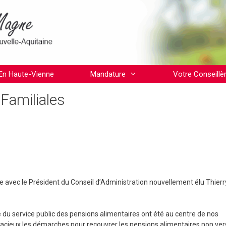
En Haute-Vienne
Mandature
Votre Conseillè
 Familiales
e avec le Président du Conseil d’Administration nouvellement élu Thierr
 du service public des pensions alimentaires ont été au centre de nos
gracieux les démarches pour recouvrer les pensions alimentaires non ver