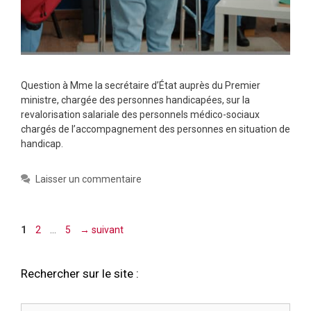
Question à Mme la secrétaire d’État auprès du Premier
ministre, chargée des personnes handicapées, sur la
revalorisation salariale des personnels médico-sociaux
chargés de l’accompagnement des personnes en situation de
handicap.
Laisser un commentaire
Page
Page
Page
1
2
…
5
→
suivant
Rechercher sur le site :
Rechercher :