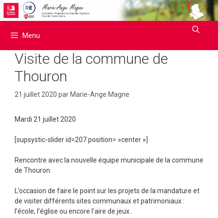
Aller
au
contenu
Menu
Visite de la commune de
Thouron
21 juillet 2020
par
Marie-Ange Magne
Mardi 21 juillet 2020
[supsystic-slider id=207 position= »center »]
Rencontre avec la nouvelle équipe municipale de la commune
de Thouron.
L’occasion de faire le point sur les projets de la mandature et
de visiter différents sites communaux et patrimoniaux :
l’école, l’église ou encore l’aire de jeux..