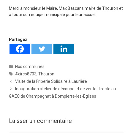
Merci à monsieur le Maire, Max Bascans maire de Thouron et
à toute son équipe municipale pour leur accueil.
Partagez
Catégories
Nos communes
Étiquettes
#circo8703
,
Thouron
Visite de la Friperie Solidaire à Laurière
Inauguration atelier de découpe et de vente directe au
GAEC de Champagnat à Dompierre-les-Eglises
Laisser un commentaire