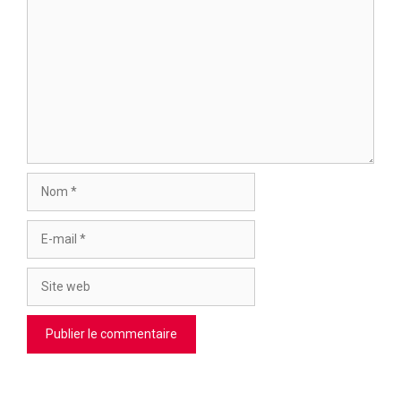
Commentaire
Nom
E-
mail
Site
web