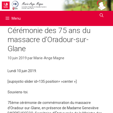
Aller
au
contenu
Menu
Cérémonie des 75 ans du
massacre d’Oradour-sur-
Glane
10 juin 2019
par
Marie-Ange Magne
Lundi 10 juin 2019.
[supsystic-slider id=135 position= »center »]
Souviens-toi.
75ème cérémonie de commémoration du massacre
d’Oradour-sur-Glane, en présence de Madame Geneviève