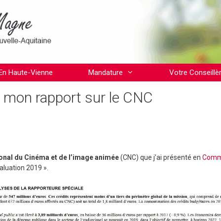
En Haute-Vienne
Mandature
Votre Conseillè
: mon rapport sur le CNC
onal du Cinéma et de l’image animée
(CNC) que j’ai présenté en
Comm
aluation 2019 ».