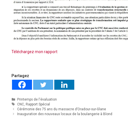
Téléchargez mon rapport
Partagez
Catégories
Printemps de l'évaluation
Étiquettes
CNC
,
Rapport Spécial
Cérémonie des 75 ans du massacre d’Oradour-sur-Glane
Inauguration des nouveaux locaux de la boulangerie à Blond