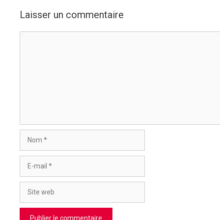
Laisser un commentaire
Commentaire
Nom
E-
mail
Site
web