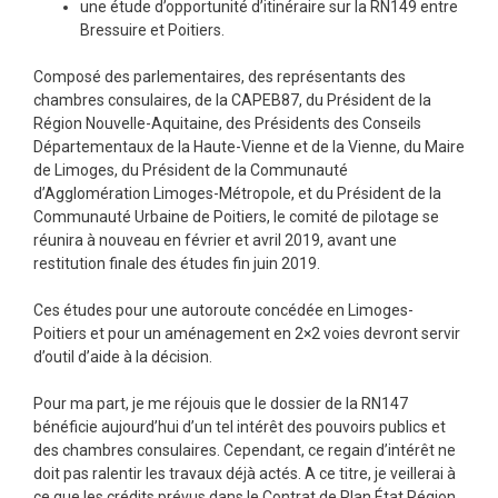
une étude d’opportunité d’itinéraire sur la RN149 entre
Bressuire et Poitiers.
Composé des parlementaires, des représentants des
chambres consulaires, de la CAPEB87, du Président de la
Région Nouvelle-Aquitaine, des Présidents des Conseils
Départementaux de la Haute-Vienne et de la Vienne, du Maire
de Limoges, du Président de la Communauté
d’Agglomération Limoges-Métropole, et du Président de la
Communauté Urbaine de Poitiers, le comité de pilotage se
réunira à nouveau en février et avril 2019, avant une
restitution finale des études fin juin 2019.
Ces études pour une autoroute concédée en Limoges-
Poitiers et pour un aménagement en 2×2 voies devront servir
d’outil d’aide à la décision.
Pour ma part, je me réjouis que le dossier de la RN147
bénéficie aujourd’hui d’un tel intérêt des pouvoirs publics et
des chambres consulaires. Cependant, ce regain d’intérêt ne
doit pas ralentir les travaux déjà actés. A ce titre, je veillerai à
ce que les crédits prévus dans le Contrat de Plan État Région