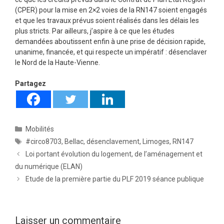
(CPER) pour la mise en 2×2 voies de la RN147 soient engagés
et que les travaux prévus soient réalisés dans les délais les
plus stricts. Par ailleurs, j’aspire à ce que les études
demandées aboutissent enfin à une prise de décision rapide,
unanime, financée, et qui respecte un impératif : désenclaver
le Nord de la Haute-Vienne.
Partagez
Catégories
Mobilités
Étiquettes
#circo8703
,
Bellac
,
désenclavement
,
Limoges
,
RN147
Loi portant évolution du logement, de l’aménagement et
du numérique (ELAN)
Etude de la première partie du PLF 2019 séance publique
Laisser un commentaire