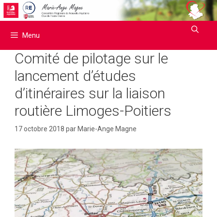
Aller
au
contenu
Menu
Comité de pilotage sur le
lancement d’études
d’itinéraires sur la liaison
routière Limoges-Poitiers
17 octobre 2018
par
Marie-Ange Magne