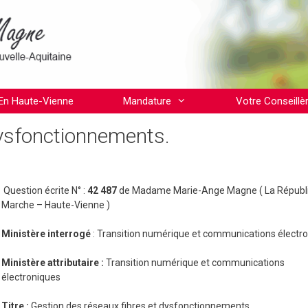
En Haute-Vienne
Mandature
Votre Conseillè
dysfonctionnements.
Question écrite N° :
42 487
de Madame Marie-Ange Magne ( La Républ
Marche – Haute-Vienne )
Ministère interrogé
: Transition numérique et communications électr
Ministère attributaire :
Transition numérique et communications
électroniques
Titre :
Gestion des réseaux fibres et dysfonctionnements.