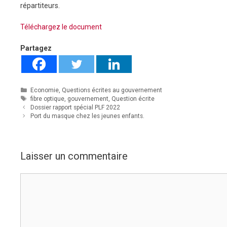
répartiteurs.
Téléchargez le document
Partagez
Catégories
Economie
,
Questions écrites au gouvernement
Étiquettes
fibre optique
,
gouvernement
,
Question écrite
Dossier rapport spécial PLF 2022
Port du masque chez les jeunes enfants.
Laisser un commentaire
Commentaire