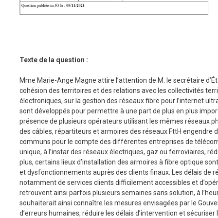
T
exte de la question :
Mme Marie-Ange Magne attire l’attention de M. le secrétaire d’Éta
cohésion des territoires et des relations avec les collectivités t
électroniques, sur la gestion des réseaux fibre pour l’internet ult
sont développés pour permettre à une part de plus en plus importa
présence de plusieurs opérateurs utilisant les mêmes réseaux p
des câbles, répartiteurs et armoires des réseaux FttH engendre de
communs pour le compte des différentes entreprises de télécom
unique, à l’instar des réseaux électriques, gaz ou ferroviaires, 
plus, certains lieux d’installation des armoires à fibre optique s
et dysfonctionnements auprès des clients finaux. Les délais de ré
notamment de services clients difficilement accessibles et d’opér
retrouvent ainsi parfois plusieurs semaines sans solution, à l’heu
souhaiterait ainsi connaître les mesures envisagées par le Gouve
d’erreurs humaines, réduire les délais d’intervention et sécuriser