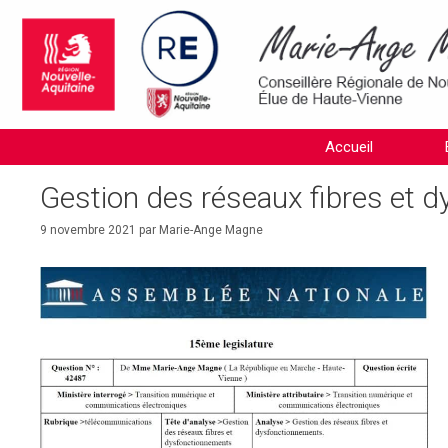
Aller
au
contenu
Accueil
Gestion des réseaux fibres et 
9 novembre 2021
par
Marie-Ange Magne