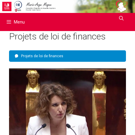
Aller
au
contenu
Menu
Projets de loi de finances
Projets de loi de finances