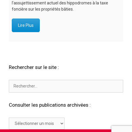
l’assujettissement actuel des hippodromes à la taxe
foncière sur les propriétés bâties.
Lire Plus
Rechercher sur le site :
Rechercher :
Consulter les publications archivées :
Consulter
les