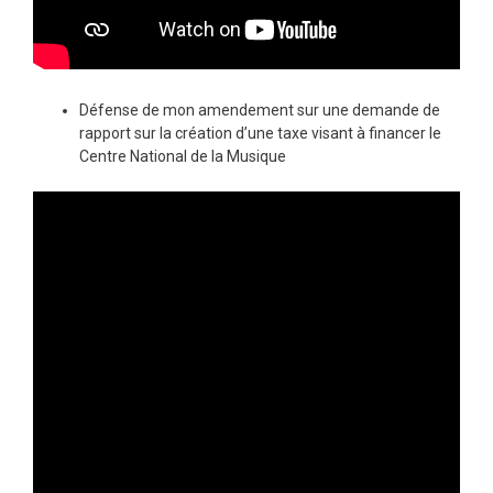
Défense de mon amendement sur une demande de
rapport sur la création d’une taxe visant à financer le
Centre National de la Musique