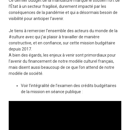
Ce dernier budget de la mandature marque le soutien fort de
l’État à un secteur fragilisé, durement impacté par les
conséquences de la pandémie et qui a désormais besoin de
visibilité pour anticiper l’avenir.
Je tiens à remercier l’ensemble des acteurs du monde de la
#culture avec qui j’ai plaisir à travailler de manière
constructive, et en confiance, sur cette mission budgétaire
depuis 2017.
A bien des égards, les enjeux à venir sont primordiaux pour
l’avenir du financement de notre modèle culturel français,
mais disent aussi beaucoup de ce que l’on attend de notre
modèle de société.
Voir l’intégralité de l’examen des crédits budgétaires
de la mission en séance publique :