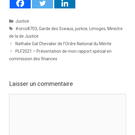
Catégories
Justice
Étiquettes
#circo8703
,
Garde des Sceaux
,
justice
,
Limoges
,
Ministre
de la de Justice
Nathalie Gal Chevalier de l’Ordre National du Mérite
PLF2021 – Présentation de mon rapport spécial en
commission des finances
Laisser un commentaire
Commentaire