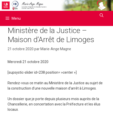
Aller
au
contenu
Menu
Ministère de la Justice –
Maison d’Arrêt de Limoges
21 octobre 2020
par
Marie-Ange Magne
Mercredi 21 octobre 2020
[supsystic-slider id=238 position= »center »]
Rendez-vous ce matin au Ministère de la Justice au sujet de
la construction d’une nouvelle maison d’arrêt à Limoges.
Un dossier que je porte depuis plusieurs mois auprès de la
Chancellerie, en concertation avec la Préfecture et les élus
locaux.