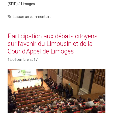
(SPIP) à Limoges.
Laisser un commentaire
Participation aux débats citoyens
sur l’avenir du Limousin et de la
Cour d’Appel de Limoges
12 décembre 2017