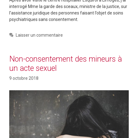
Après avoir visité le centre hospitalier Esquirol à Limoges, j’ai
interrogé Mme la garde des sceaux, ministre de la justice, sur
l’assistance juridique des personnes faisant l’objet de soins
psychiatriques sans consentement.
Laisser un commentaire
Non-consentement des mineurs à
un acte sexuel
9 octobre 2018