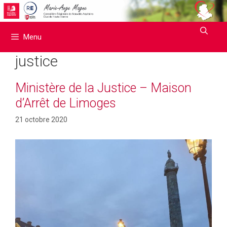
Aller
au
contenu
Menu
justice
Ministère de la Justice – Maison
d’Arrêt de Limoges
21 octobre 2020