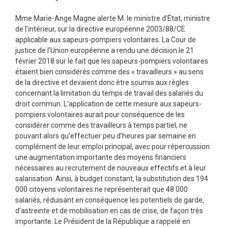
Mme Marie-Ange Magne alerte M. le ministre d’État, ministre
de l’intérieur, sur la directive européenne 2003/88/CE
applicable aux sapeurs-pompiers volontaires. La Cour de
justice de l’Union européenne a rendu une décision le 21
février 2018 sur le fait que les sapeurs-pompiers volontaires
étaient bien considérés comme des « travailleurs » au sens
de la directive et devaient donc être soumis aux règles
concernant la limitation du temps de travail des salariés du
droit commun. L’application de cette mesure aux sapeurs-
pompiers volontaires aurait pour conséquence de les
considérer comme des travailleurs à temps partiel, ne
pouvant alors qu’effectuer peu d’heures par semaine en
complément de leur emploi principal, avec pour répercussion
une augmentation importante des moyens financiers
nécessaires au recrutement de nouveaux effectifs et à leur
salarisation. Ainsi, à budget constant, la substitution des 194
000 citoyens volontaires ne représenterait que 48 000
salariés, réduisant en conséquence les potentiels de garde,
d’astreinte et de mobilisation en cas de crise, de façon très
importante. Le Président de la République a rappelé en