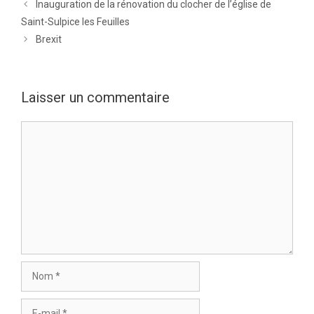
Inauguration de la rénovation du clocher de l’église de
Saint-Sulpice les Feuilles
Brexit
Laisser un commentaire
Commentaire
Nom
E-