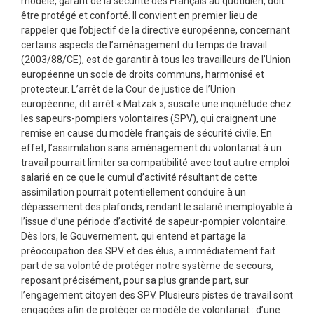
modèle, garant de la sécurité des Français au quotidien, doit
être protégé et conforté. Il convient en premier lieu de
rappeler que l’objectif de la directive européenne, concernant
certains aspects de l’aménagement du temps de travail
(2003/88/CE), est de garantir à tous les travailleurs de l’Union
européenne un socle de droits communs, harmonisé et
protecteur. L’arrêt de la Cour de justice de l’Union
européenne, dit arrêt « Matzak », suscite une inquiétude chez
les sapeurs-pompiers volontaires (SPV), qui craignent une
remise en cause du modèle français de sécurité civile. En
effet, l’assimilation sans aménagement du volontariat à un
travail pourrait limiter sa compatibilité avec tout autre emploi
salarié en ce que le cumul d’activité résultant de cette
assimilation pourrait potentiellement conduire à un
dépassement des plafonds, rendant le salarié inemployable à
l’issue d’une période d’activité de sapeur-pompier volontaire.
Dès lors, le Gouvernement, qui entend et partage la
préoccupation des SPV et des élus, a immédiatement fait
part de sa volonté de protéger notre système de secours,
reposant précisément, pour sa plus grande part, sur
l’engagement citoyen des SPV. Plusieurs pistes de travail sont
engagées afin de protéger ce modèle de volontariat : d’une