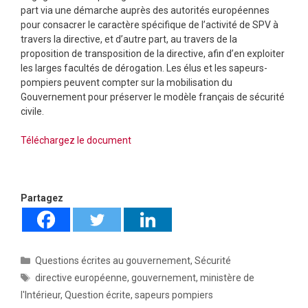
part via une démarche auprès des autorités européennes
pour consacrer le caractère spécifique de l’activité de SPV à
travers la directive, et d’autre part, au travers de la
proposition de transposition de la directive, afin d’en exploiter
les larges facultés de dérogation. Les élus et les sapeurs-
pompiers peuvent compter sur la mobilisation du
Gouvernement pour préserver le modèle français de sécurité
civile.
Téléchargez le document
Partagez
Catégories
Questions écrites au gouvernement
,
Sécurité
Étiquettes
directive européenne
,
gouvernement
,
ministère de
l'Intérieur
,
Question écrite
,
sapeurs pompiers