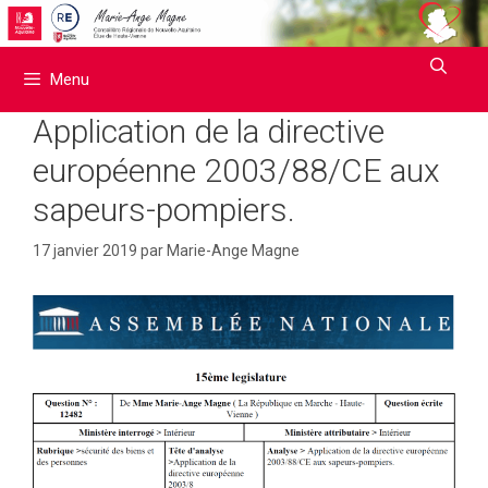
Aller
au
contenu
Menu
Application de la directive
européenne 2003/88/CE aux
sapeurs-pompiers.
17 janvier 2019
par
Marie-Ange Magne