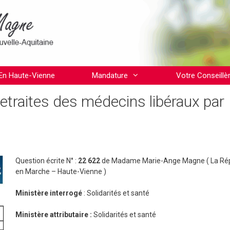
En Haute-Vienne
Mandature
Votre Conseillè
etraites des médecins libéraux par
Question écrite N° :
22 622
de Madame Marie-Ange Magne ( La Ré
en Marche – Haute-Vienne )
Ministère interrogé
: Solidarités et santé
Ministère attributaire :
Solidarités et santé