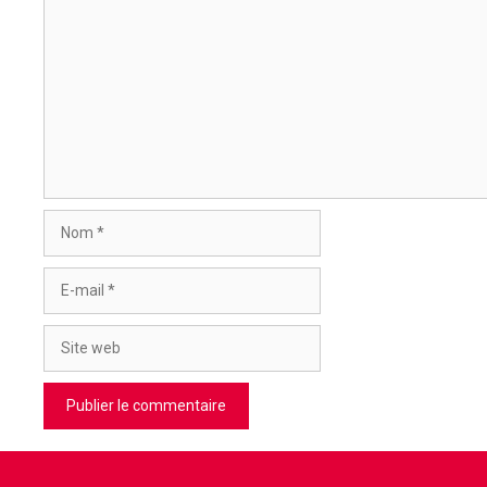
Commentaire
Nom
E-
mail
Site
web