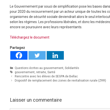
Le Gouvernement par souci de simplification pose les bases dans
pour 2020 du recouvrement par un acteur unique de toutes les cot
organismes de sécurité sociale deviendrait alors le seul interloc
selon les régimes. Les professions libérales, et donc les médecins
encore se poursuivre avec leurs représentants.
Téléchargez le document
Partagez
Catégories
Questions écrites au gouvernement
,
Solidarités
Étiquettes
gouvernement
,
retraite
,
Santé
Rencontre avec les élèves de SEGPA de Bellac
Dispositif de remplacement des zones de revitalisation rurale (ZRR)
Laisser un commentaire