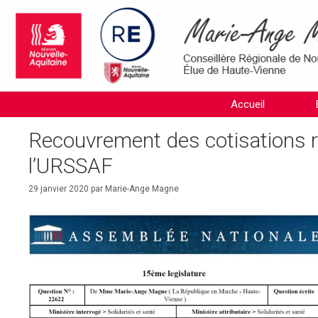
Aller
au
contenu
Accueil
Recouvrement des cotisations r
l’URSSAF
29 janvier 2020
par
Marie-Ange Magne