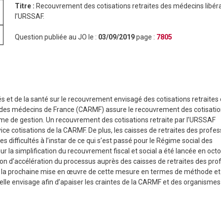
Titre :
Recouvrement des cotisations retraites des médecins libér
l’URSSAF.
Question publiée au JO le :
03/09/2019
page :
7805
et de la santé sur le recouvrement envisagé des cotisations retraites
e des médecins de France (CARMF) assure le recouvrement des cotisati
me de gestion. Un recouvrement des cotisations retraite par l’URSSAF
ice cotisations de la CARMF. De plus, les caisses de retraites des profe
 difficultés à l’instar de ce qui s’est passé pour le Régime social des
r la simplification du recouvrement fiscal et social a été lancée en oct
ion d’accélération du processus auprès des caisses de retraites des pro
 sur la prochaine mise en œuvre de cette mesure en termes de méthode et
u’elle envisage afin d’apaiser les craintes de la CARMF et des organismes