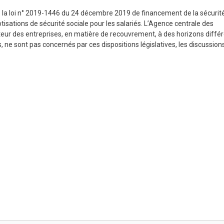
 la loi n° 2019-1446 du 24 décembre 2019 de financement de la sécurité
isations de sécurité sociale pour les salariés. L’Agence centrale des
uteur des entreprises, en matière de recouvrement, à des horizons diffé
, ne sont pas concernés par ces dispositions législatives, les discussio