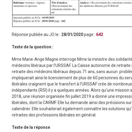
Réponse publiée au JO le :
28/01/2020
page :
642
T
exte de la question :
Mme Marie-Ange Magne interroge Mme la ministre des solidarités 
médecins libéraux par l’URSSAF. La Caisse autonome de retrait
retraite des médecins libéraux depuis 71 ans, sans aucun problè
impliquerait ainsi le licenciement de plus de 60 personnes du serv
libérales craignent que le transfert à l’URSSAF crée de nombreuses
indépendants (RSI) il y a quelques années. Alors qu’une mission su
2018, une réunion organisée fin juillet 2019 a donné une impress
libérales, dont la CARMF. Elle lui demande ainsi des précisions
calendrier. Elle souhaiterait également connaître les solutions q
retraites des professions libérales en général.
Texte de la réponse