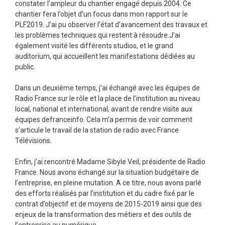
constater l’ampleur du chantier engagé depuis 2004. Ce
chantier fera l’objet d’un focus dans mon rapport sur le
PLF2019. J’ai pu observer l’état d’avancement des travaux et
les problèmes techniques qui restent à résoudre.J’ai
également visité les différents studios, et le grand
auditorium, qui accueillent les manifestations dédiées au
public.
Dans un deuxième temps, j’ai échangé avec les équipes de
Radio France sur le rôle et la place de l’institution au niveau
local, national et international, avant de rendre visite aux
équipes defranceinfo. Cela m’a permis de voir comment
s’articule le travail de la station de radio avec France
Télévisions.
Enfin, j’ai rencontré Madame Sibyle Veil, présidente de Radio
France. Nous avons échangé sur la situation budgétaire de
l’entreprise, en pleine mutation. A ce titre, nous avons parlé
des efforts réalisés par l’institution et du cadre fixé par le
contrat d’objectif et de moyens de 2015-2019 ainsi que des
enjeux de la transformation des métiers et des outils de