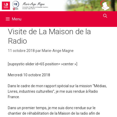
Aller
au
contenu
Menu
Visite de La Maison de la
Radio
11 octobre 2018
par
Marie-Ange Magne
[supsystic-slider id=65 position= »center »]
Mercredi 10 octobre 2018
Dans le cadre de mon rapport spécial sur la mission “Médias,
Livres, industries culturelles”, je me suis rendue à Radio
France.
Dans un premier temps, je me suis donc rendue sur le
chantier de réhabilitation de la Maison de la radio afin de