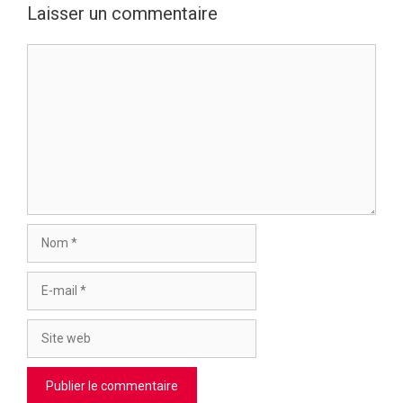
Laisser un commentaire
Commentaire
Nom
E-
mail
Site
web