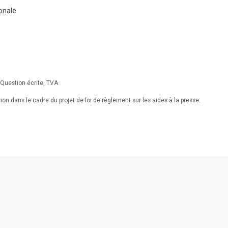
ionale
,
Question écrite
,
TVA
ion dans le cadre du projet de loi de règlement sur les aides à la presse.